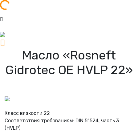
а...
Масло «Rosneft
Gidrotec OE HVLP 22»
Класс вязкости 22
Соответствия требованиям: DIN 51524, часть 3
(HVLP)