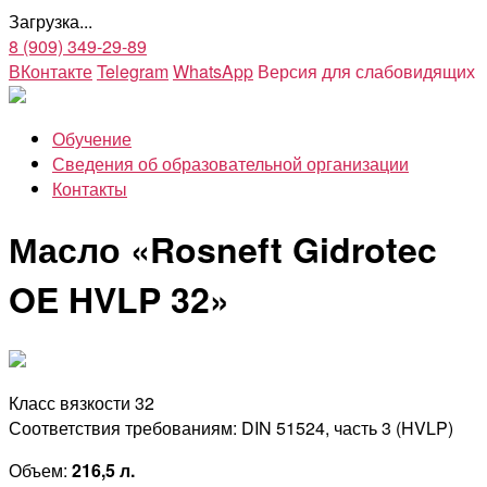
Загрузка...
8 (909) 349-29-89
ВКонтакте
Telegram
WhatsApp
Версия для слабовидящих
Обучение
Сведения об образовательной организации
Контакты
Масло «Rosneft Gidrotec
OE HVLP 32»
Класс вязкости 32
Соответствия требованиям: DIN 51524, часть 3 (HVLP)
Объем:
216,5 л.