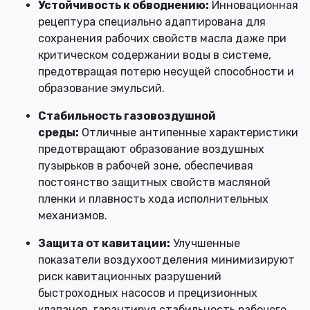
Устойчивость к обводнению:
Инновационная
рецептура специально адаптирована для
сохранения рабочих свойств масла даже при
критическом содержании воды в системе,
предотвращая потерю несущей способности и
образование эмульсий.
Стабильность газовоздушной
среды:
Отличные антипенные характеристики
предотвращают образование воздушных
пузырьков в рабочей зоне, обеспечивая
постоянство защитных свойств масляной
пленки и плавность хода исполнительных
механизмов.
Защита от кавитации:
Улучшенные
показатели воздухоотделения минимизируют
риск кавитационных разрушений
быстроходных насосов и прецизионных
клапанов, гарантируя стабильность рабочего