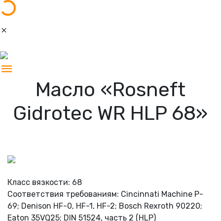
Загрузка...
Масло «Rosneft
Gidrotec WR HLP 68»
Класс вязкости: 68
Соответствия требованиям: Cincinnati Machine P-
69; Denison HF-0, HF-1, HF-2; Bosch Rexroth 90220;
Eaton 35VQ25; DIN 51524, часть 2 (HLP)