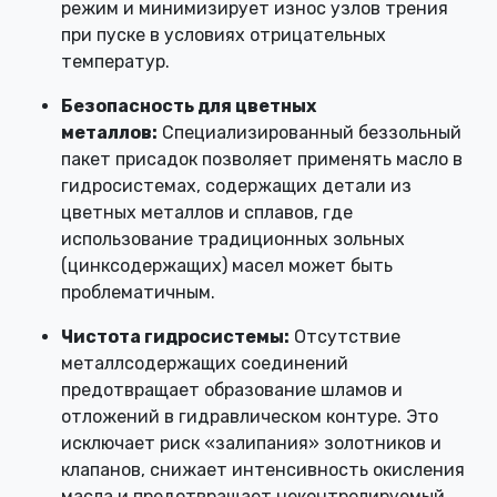
режим и минимизирует износ узлов трения
при пуске в условиях отрицательных
температур.
Безопасность для цветных
металлов:
Специализированный беззольный
пакет присадок позволяет применять масло в
гидросистемах, содержащих детали из
цветных металлов и сплавов, где
использование традиционных зольных
(цинксодержащих) масел может быть
проблематичным.
Чистота гидросистемы:
Отсутствие
металлсодержащих соединений
предотвращает образование шламов и
отложений в гидравлическом контуре. Это
исключает риск «залипания» золотников и
клапанов, снижает интенсивность окисления
масла и предотвращает неконтролируемый