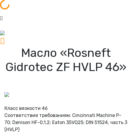
зка...
Масло «Rosneft
Gidrotec ZF HVLP 46»
Класс вязкости 46
Соответствия требованиям: Cincinnati Machine P-
70; Denison HF-0,1,2; Eaton 35VQ25; DIN 51524, часть 3
(HVLP)