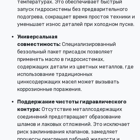
температурах. Это обеспечивает быстрый
запуск гидросистемы без предварительного
подогрева, сокращает время простоя техники и
уменьшает износ деталей при холодном пуске.
Универсальная
совместимость:
Специализированный
беззольный пакет присадок позволяет
применять масло в гидросистемах,
содержащих детали из цветных металлов, где
использование традиционных
цинксодержащих масел может вызывать
коррозионные поражения.
Поддержание чистоты гидравлического
контура:
Отсутствие металлсодержащих
соединений предотвращает образование
шламов и лаковых отложений. Это исключает
риск заклинивания клапанов, замедляет
процессы окисления рабочей жидкости и